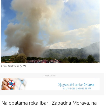
Foto: Ilustracija (J.P.)
- REKLAMA -
Na obalama reka Ibar i Zapadna Morava, na