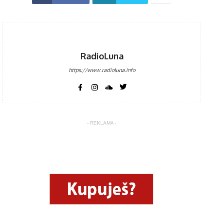
RadioLuna
https://www.radioluna.info
- REKLAMA -