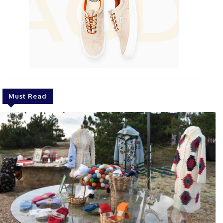
Must Read