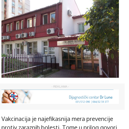
- REKLAMA -
Vakcinacija je najefikasnija mera prevencije
protiv zaraznih bolesti. Tome u prilog govori