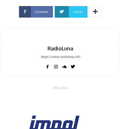
Facebook
Twitter
RadioLuna
https://www.radioluna.info
- REKLAMA -