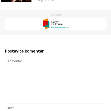
6. avgust 2026.
- REKLAMA -
Postavite komentar