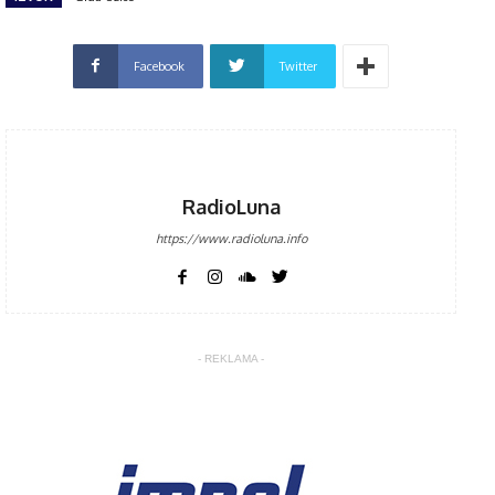
Facebook
Twitter
RadioLuna
https://www.radioluna.info
- REKLAMA -