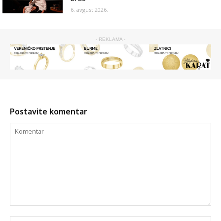
6. avgust 2026.
- REKLAMA -
Postavite komentar