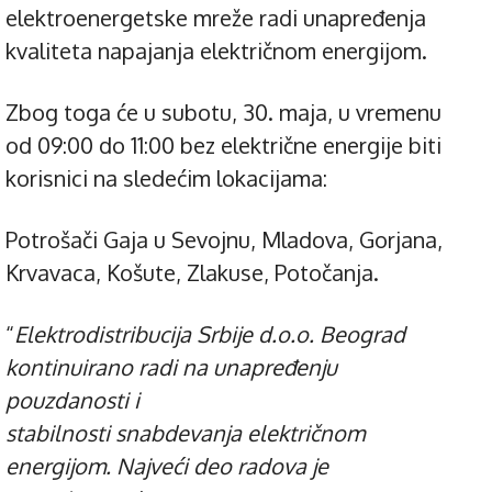
elektroenergetske mreže radi unapređenja
kvaliteta napajanja električnom energijom.
Zbog toga će u subotu, 30. maja, u vremenu
od 09:00 do 11:00 bez električne energije biti
korisnici na sledećim lokacijama:
Potrošači Gaja u Sevojnu, Mladova, Gorjana,
Krvavaca, Košute, Zlakuse, Potočanja.
“
Elektrodistribucija Srbije d.o.o. Beograd
kontinuirano radi na unapređenju
pouzdanosti i
stabilnosti snabdevanja električnom
energijom. Najveći deo radova je