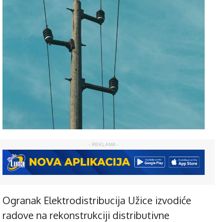
- REKLAMA -
Ogranak Elektrodistribucija Užice izvodiće
radove na rekonstrukciji distributivne