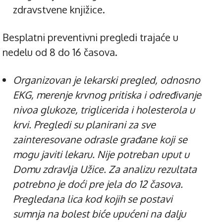
zdravstvene knjižice.
Besplatni preventivni pregledi trajaće u
nedelu od 8 do 16 časova.
Organizovan je lekarski pregled, odnosno
EKG, merenje krvnog pritiska i određivanje
nivoa glukoze, triglicerida i holesterola u
krvi. Pregledi su planirani za sve
zainteresovane odrasle građane koji se
mogu javiti lekaru. Nije potreban uput u
Domu zdravlja Užice. Za analizu rezultata
potrebno je doći pre jela do 12 časova.
Pregledana lica kod kojih se postavi
sumnja na bolest biće upućeni na dalju