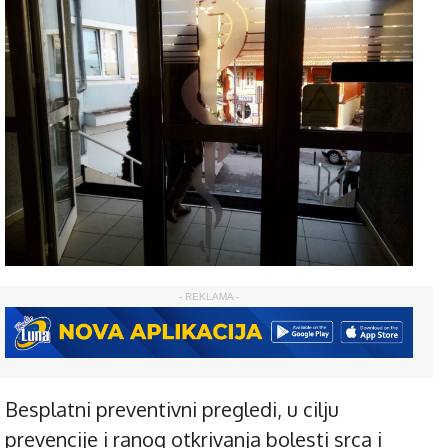
- REKLAMA -
Besplatni preventivni pregledi, u cilju
prevencije i ranog otkrivanja bolesti srca i