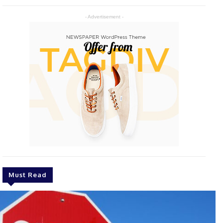
- Advertisement -
Must Read