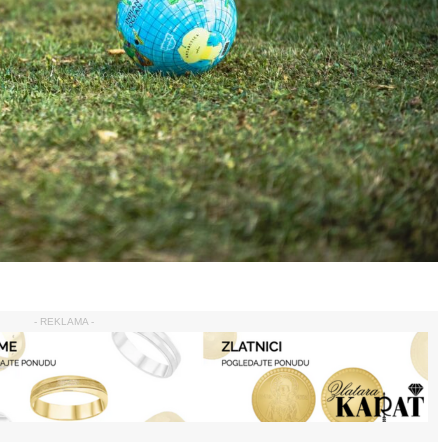
- REKLAMA -