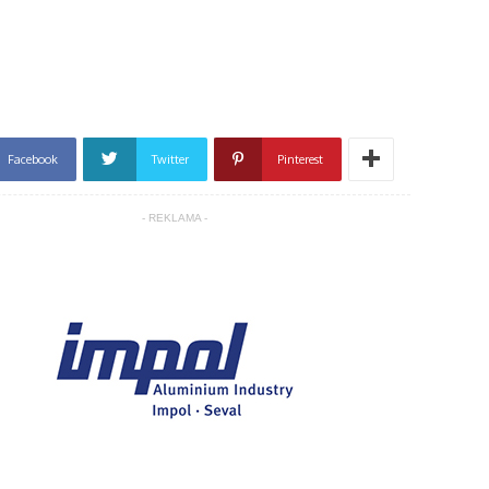
Facebook
Twitter
Pinterest
- REKLAMA -