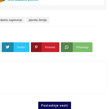
lobalno zagrevanje
planeta Zemlja
Twitter
Pinterest
WhatsApp
Poslednje vesti