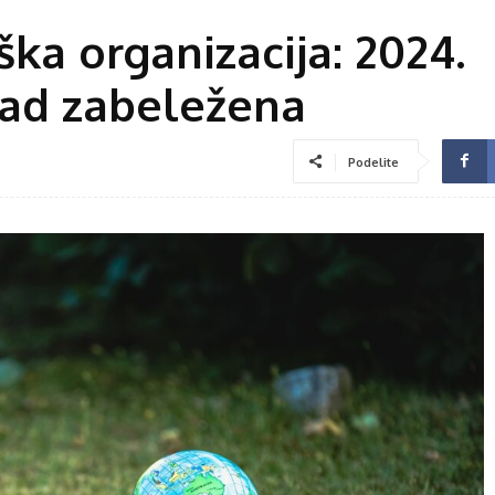
ka organizacija: 2024.
kad zabeležena
Podelite