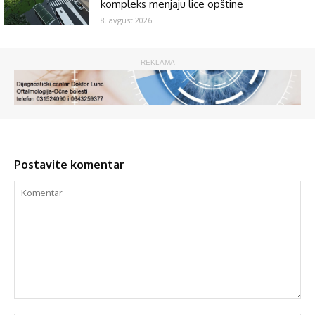
kompleks menjaju lice opštine
8. avgust 2026.
- REKLAMA -
Postavite komentar