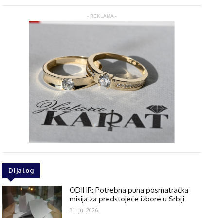
- REKLAMA -
Dijalog
ODIHR: Potrebna puna posmatračka
misija za predstojeće izbore u Srbiji
31. jul 2026.