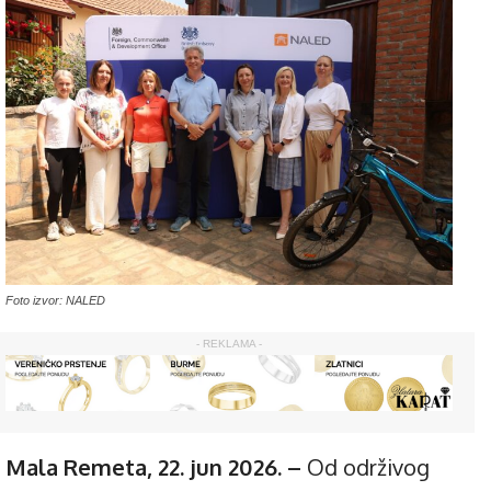
Foto izvor: NALED
- REKLAMA -
Mala Remeta, 22. jun 2026. –
Od održivog