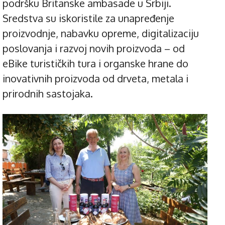
podršku Britanske ambasade u Srbiji.
Sredstva su iskoristile za unapređenje
proizvodnje, nabavku opreme, digitalizaciju
poslovanja i razvoj novih proizvoda – od
eBike turističkih tura i organske hrane do
inovativnih proizvoda od drveta, metala i
prirodnih sastojaka.