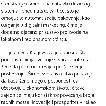
sredstva je usmerila na nabavku dozirnog
sistema i pneumatske varilice, što je
omogućilo automatizaciju pakovanja, kao i
ulaganje u digitalni marketing, čime je
dodatno ojačano prisustvo proizvoda na
lokalnom i regionalnom tržištu.
– Ujedinjeno Kraljevstvo je ponosno što
podržava inicijative koje stvaraju prilike za
žene da pokrenu, razviju i prošire svoje
poslovanje. Širom sveta iskustvo pokazuje
da kada žene mogu u potpunosti da
učestvuju u ekonomskom životu, čitave
zajednice imaju koristi kroz povećanje broja
radnih mesta, inovacije i prosperitet – rekao