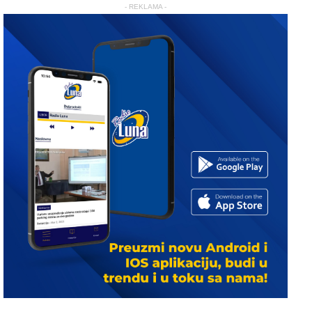
- REKLAMA -