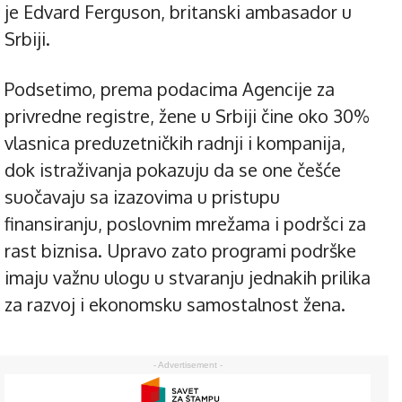
je Edvard Ferguson, britanski ambasador u
Srbiji.
Podsetimo, prema podacima Agencije za
privredne registre, žene u Srbiji čine oko 30%
vlasnica preduzetničkih radnji i kompanija,
dok istraživanja pokazuju da se one češće
suočavaju sa izazovima u pristupu
finansiranju, poslovnim mrežama i podršci za
rast biznisa. Upravo zato programi podrške
imaju važnu ulogu u stvaranju jednakih prilika
za razvoj i ekonomsku samostalnost žena.
- Advertisement -