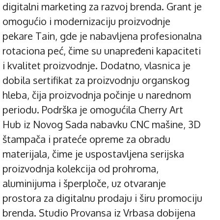
digitalni marketing za razvoj brenda. Grant je
omogućio i modernizaciju proizvodnje
pekare Tain, gde je nabavljena profesionalna
rotaciona peć, čime su unapređeni kapaciteti
i kvalitet proizvodnje. Dodatno, vlasnica je
dobila sertifikat za proizvodnju organskog
hleba, čija proizvodnja počinje u narednom
periodu. Podrška je omogućila Cherry Art
Hub iz Novog Sada nabavku CNC mašine, 3D
štampača i prateće opreme za obradu
materijala, čime je uspostavljena serijska
proizvodnja kolekcija od prohroma,
aluminijuma i šperploče, uz otvaranje
prostora za digitalnu prodaju i širu promociju
brenda. Studio Provansa iz Vrbasa dobijena