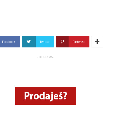
m
Facebook
Twitter
Pinterest
- REKLAMA -