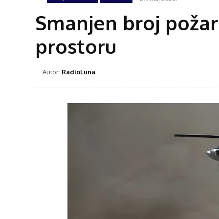
Smanjen broj požar
prostoru
Autor:
RadioLuna