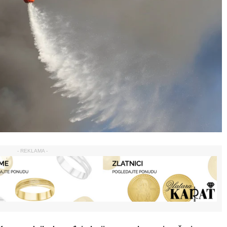
- REKLAMA -