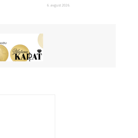
6. avgust 2026.