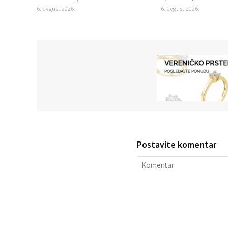
6. avgust 2026.
6. avgust 2026.
Postavite komentar