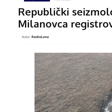
Republički seizmol
Milanovca registro
Autor:
RadioLuna