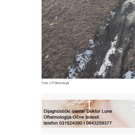
Foto J.P./ilustracija