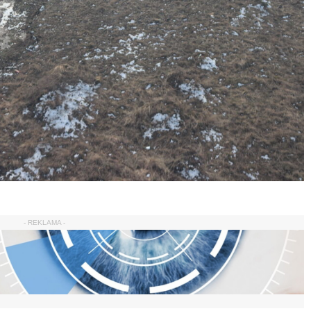
- REKLAMA -