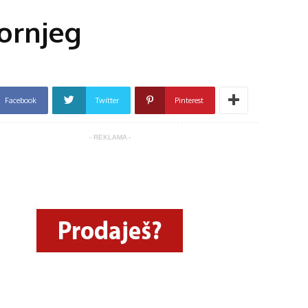
ornjeg
Facebook
Twitter
Pinterest
- REKLAMA -