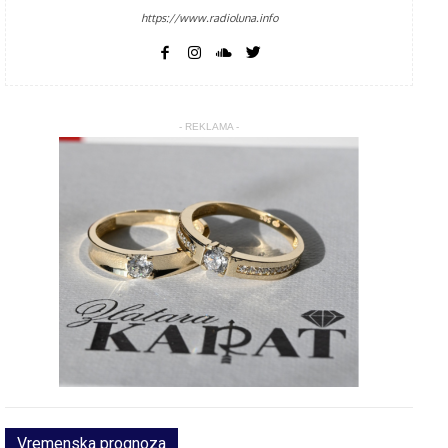
https://www.radioluna.info
- REKLAMA -
Vremenska prognoza