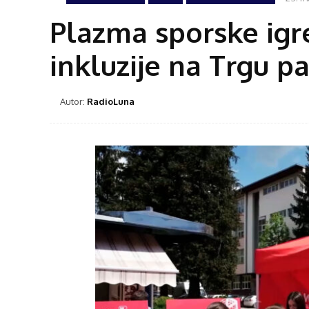
Plazma sporske igre
inkluzije na Trgu p
Autor:
RadioLuna