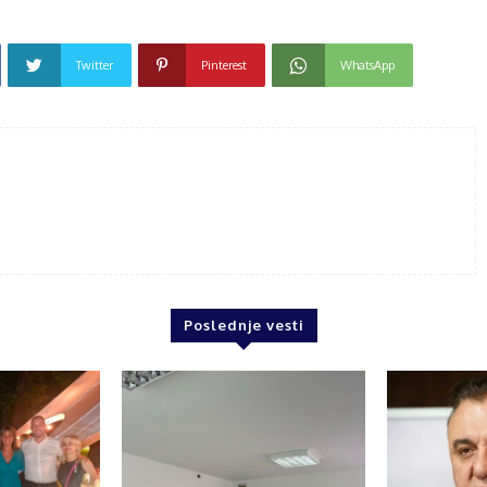
Twitter
Pinterest
WhatsApp
Poslednje vesti