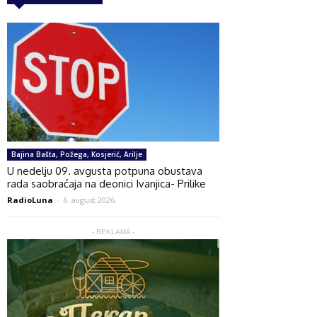
Bajina Bašta, Požega, Kosjerić, Arilje
U nedelju 09. avgusta potpuna obustava
rada saobraćaja na deonici Ivanjica- Prilike
RadioLuna
-
6. avgust 2026.
- REKLAMA -