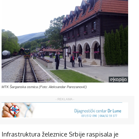
MTK Šarganska osmica (Foto: Aleksandar Parezanović)
- REKLAMA -
Infrastruktura železnice Srbije raspisala je