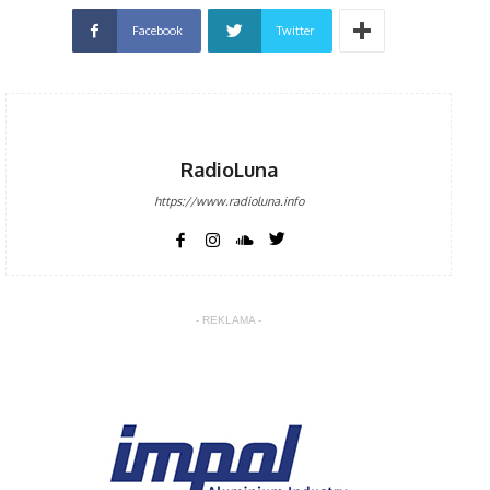
Facebook
Twitter
RadioLuna
https://www.radioluna.info
- REKLAMA -