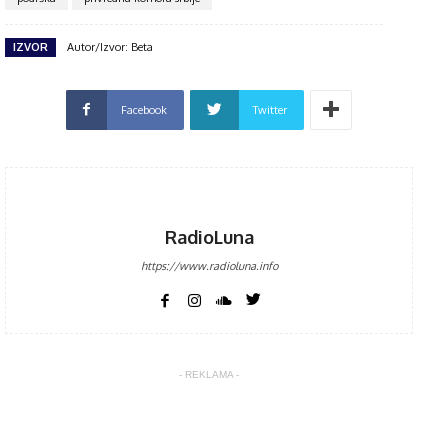
IZVOR
Autor/Izvor: Beta
Facebook
Twitter
RadioLuna
https://www.radioluna.info
- REKLAMA -