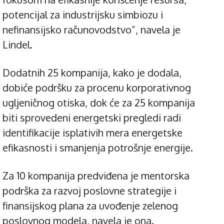
potencijal za industrijsku simbiozu i
nefinansijsko računovodstvo”, navela je
Lindel.
Dodatnih 25 kompanija, kako je dodala,
dobiće podršku za procenu korporativnog
ugljeničnog otiska, dok će za 25 kompanija
biti sprovedeni energetski pregledi radi
identifikacije isplativih mera energetske
efikasnosti i smanjenja potrošnje energije.
Za 10 kompanija predviđena je mentorska
podrška za razvoj poslovne strategije i
finansijskog plana za uvođenje zelenog
poslovnog modela, navela je ona.