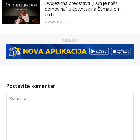
Dvojezična predstava „Duh je naša
domovina” u četvrtak na Šumatnom
brdu
6. avgust 2026.
- REKLAMA -
Postavite komentar