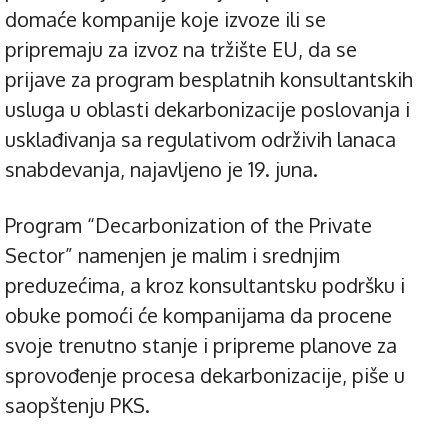
domaće kompanije koje izvoze ili se
pripremaju za izvoz na tržište EU, da se
prijave za program besplatnih konsultantskih
usluga u oblasti dekarbonizacije poslovanja i
usklađivanja sa regulativom održivih lanaca
snabdevanja, najavljeno je 19. juna.
Program “Decarbonization of the Private
Sector” namenjen je malim i srednjim
preduzećima, a kroz konsultantsku podršku i
obuke pomoći će kompanijama da procene
svoje trenutno stanje i pripreme planove za
sprovođenje procesa dekarbonizacije, piše u
saopštenju PKS.