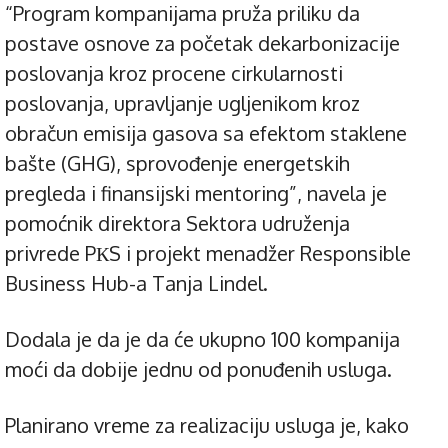
“Program kompanijama pruža priliku da
postave osnove za početak dekarbonizacije
poslovanja kroz procene cirkularnosti
poslovanja, upravljanje ugljenikom kroz
obračun emisija gasova sa efektom staklene
bašte (GHG), sprovođenje energetskih
pregleda i finansijski mentoring”, navela je
pomoćnik direktora Sektora udruženja
privrede PКS i projekt menadžer Responsible
Business Hub-a Tanja Lindel.
Dodala je da je da će ukupno 100 kompanija
moći da dobije jednu od ponuđenih usluga.
Planirano vreme za realizaciju usluga je, kako