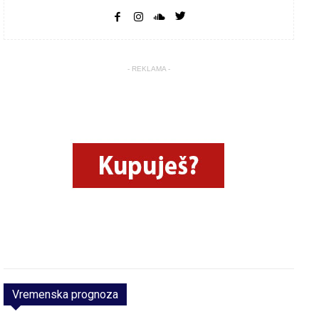
- REKLAMA -
Vremenska prognoza