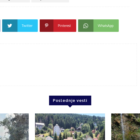
Twitter
Pinterest
WhatsApp
Poslednje vesti