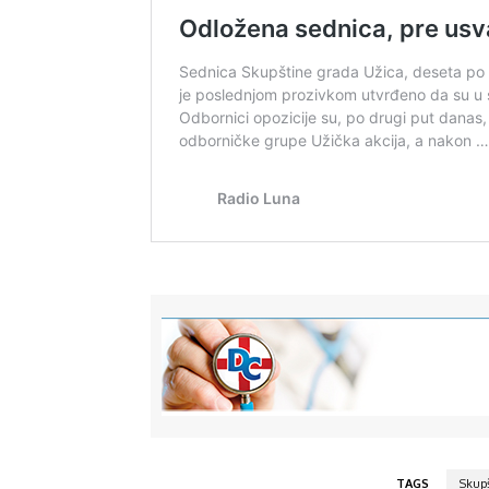
TAGS
Skupš