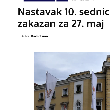
Nastavak 10. sedni
zakazan za 27. maj
Autor:
RadioLuna