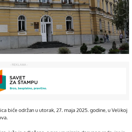
- REKLAMA -
ca biće održan u utorak, 27. maja 2025. godine, u Velikoj
ova.