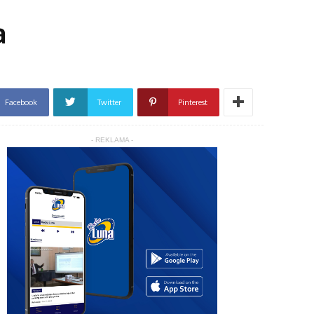
a
Facebook
Twitter
Pinterest
- REKLAMA -