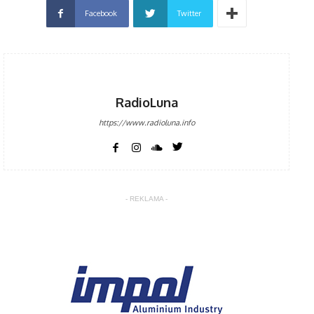
Facebook
Twitter
RadioLuna
https://www.radioluna.info
- REKLAMA -