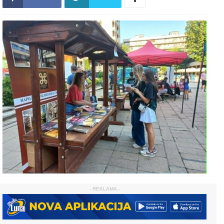
- REKLAMA -