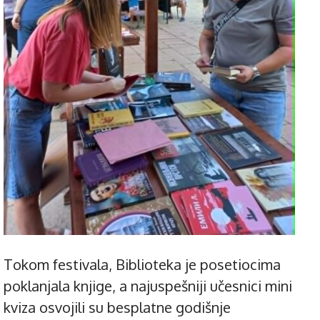
Tokom festivala, Biblioteka je posetiocima
poklanjala knjige, a najuspešniji učesnici mini
kviza osvojili su besplatne godišnje