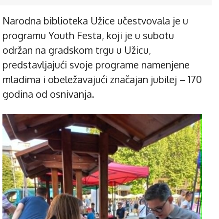
Narodna biblioteka Užice učestvovala je u
programu Youth Festa, koji je u subotu
održan na gradskom trgu u Užicu,
predstavljajući svoje programe namenjene
mladima i obeležavajući značajan jubilej – 170
godina od osnivanja.