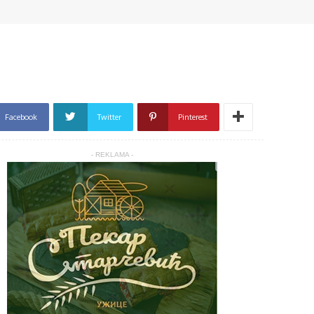
Facebook
Twitter
Pinterest
- REKLAMA -