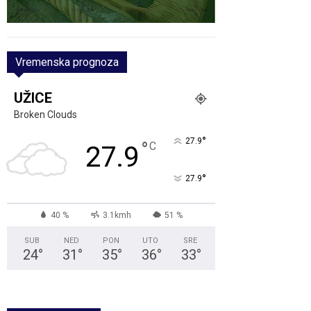
Vremenska prognoza
UŽICE
Broken Clouds
°
27.9
°
C
27.9
°
27.9
40 %
3.1kmh
51 %
SUB
NED
PON
UTO
SRE
24
°
31
°
35
°
36
°
33
°