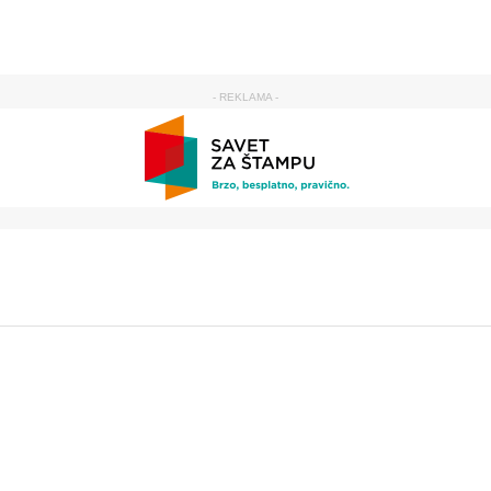
- REKLAMA -