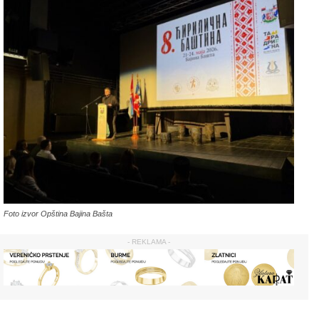
Foto izvor Opština Bajina Bašta
- REKLAMA -