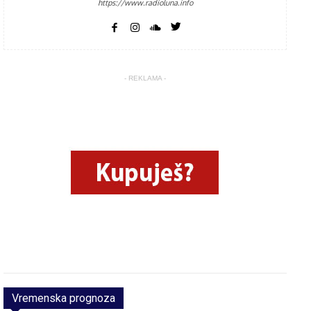
https://www.radioluna.info
- REKLAMA -
Vremenska prognoza