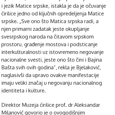
i jezik Matice srpske, istakla je da je očuvanje
ćirilice jedno od ključnih opredeljenja Matice
srpske. „Sve ono što Matica srpska radi, a
njen primarni zadatak jeste okupljanje
svesrpskog naroda na čitavom srpskom
prostoru, građenje mostova i podsticanje
interkulturalnosti uz istovremeno negovanje
nacionalne svesti, jeste ono što čini i Bajina
Bašta svih ovih godina”, rekla je Bjelaković,
naglasivši da upravo ovakve manifestacije
imaju veliki značaj u negovanju nacionalnog
identiteta i kulture.
Direktor Muzeja ćirilice prof. dr Aleksandar
Milanović govorio je o ovogodišnjim