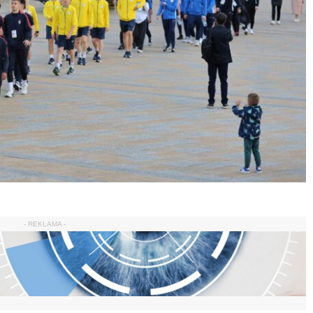
- REKLAMA -