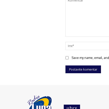
Save my name, email, and 
UŽICE