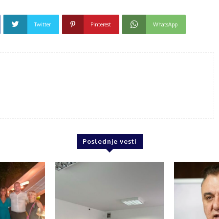
Twitter
Pinterest
WhatsApp
Poslednje vesti