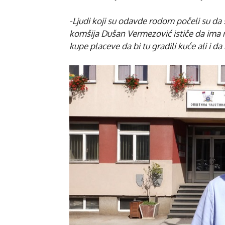
-Ljudi koji su odavde rodom počeli su da 
komšija Dušan Vermezović ističe da ima m
kupe placeve da bi tu gradili kuće ali i da