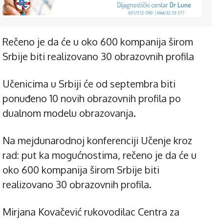
Rečeno je da će u oko 600 kompanija širom
Srbije biti realizovano 30 obrazovnih profila
Učenicima u Srbiji će od septembra biti
ponuđeno 10 novih obrazovnih profila po
dualnom modelu obrazovanja.
Na mejdunarodnoj konferenciji Učenje kroz
rad: put ka mogućnostima, rečeno je da će u
oko 600 kompanija širom Srbije biti
realizovano 30 obrazovnih profila.
Mirjana Kovačević rukovodilac Centra za