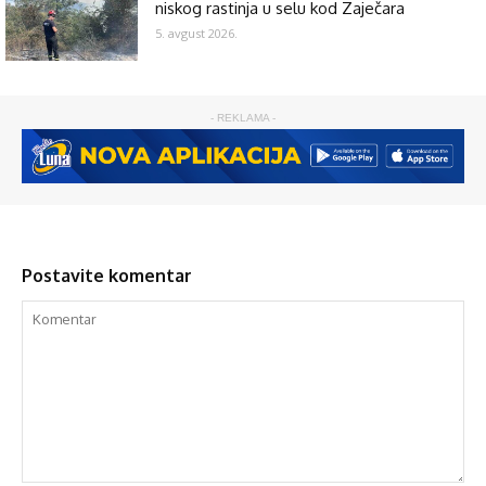
niskog rastinja u selu kod Zaječara
5. avgust 2026.
- REKLAMA -
Postavite komentar