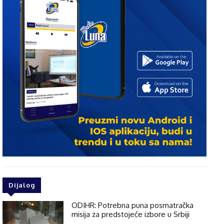
Dijalog
ODIHR: Potrebna puna posmatračka
misija za predstojeće izbore u Srbiji