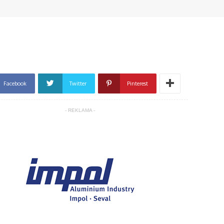
Facebook
Twitter
Pinterest
- REKLAMA -