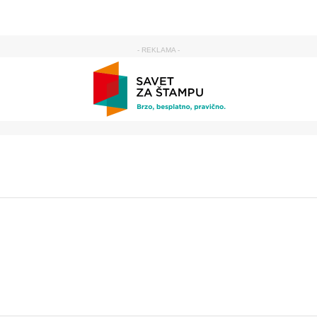
- REKLAMA -