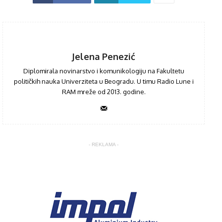
Jelena Penezić
Diplomirala novinarstvo i komunikologiju na Fakultetu
političkih nauka Univerziteta u Beogradu. U timu Radio Lune i
RAM mreže od 2013. godine.
- REKLAMA -