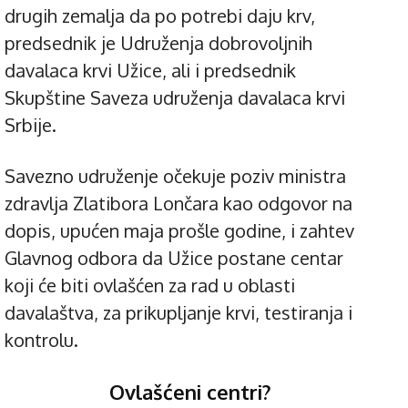
drugih zemalja da po potrebi daju krv,
predsednik je Udruženja dobrovoljnih
davalaca krvi Užice, ali i predsednik
Skupštine Saveza udruženja davalaca krvi
Srbije.
Savezno udruženje očekuje poziv ministra
zdravlja Zlatibora Lončara kao odgovor na
dopis, upućen maja prošle godine, i zahtev
Glavnog odbora da Užice postane centar
koji će biti ovlašćen za rad u oblasti
davalaštva, za prikupljanje krvi, testiranja i
kontrolu.
Ovlašćeni centri?