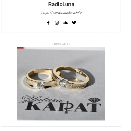
RadioLuna
https://www.radioluna.info
- REKLAMA -