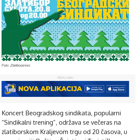
Foto: Zlatiborpress
- REKLAMA -
Koncert Beogradskog sindikata, popularni
“Sindikalni trening”, održava se večeras na
zlatiborskom Kraljevom trgu od 20 časova, u