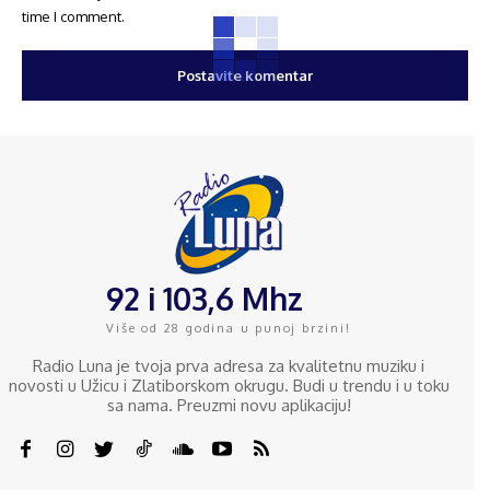
time I comment.
92 i 103,6 Mhz
Više od 28 godina u punoj brzini!
Radio Luna je tvoja prva adresa za kvalitetnu muziku i
novosti u Užicu i Zlatiborskom okrugu. Budi u trendu i u toku
sa nama. Preuzmi novu aplikaciju!