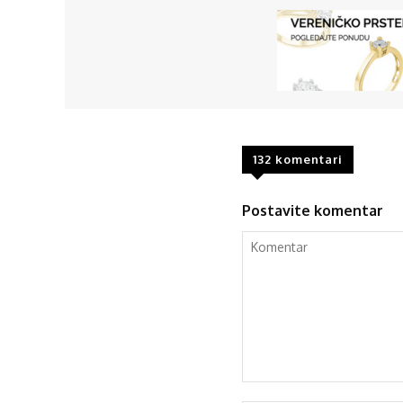
132 komentari
Postavite komentar