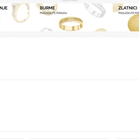
- REKLAMA -