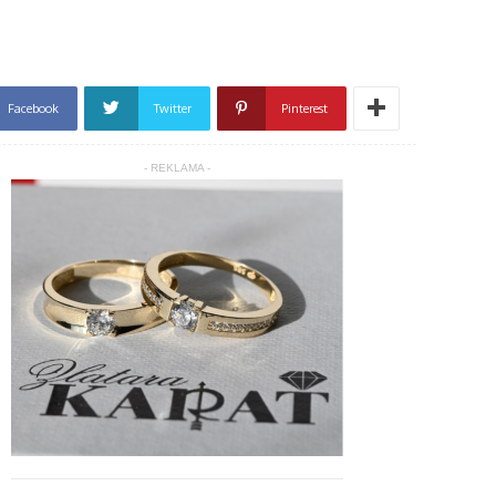
Facebook
Twitter
Pinterest
- REKLAMA -