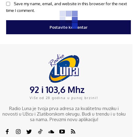
Save my name, email, and website in this browser for the next
time I comment.
92 i 103,6 Mhz
Više od 28 godina u punoj brzini!
Radio Luna je tvoja prva adresa za kvalitetnu muziku i
novosti u Užicu i Zlatiborskom okrugu. Budi u trendu i u toku
sa nama. Preuzmi novu aplikaciju!