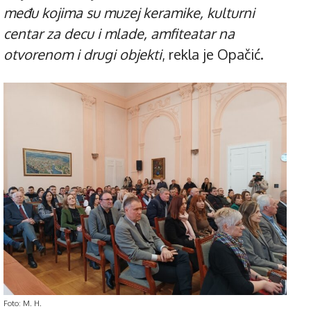
među kojima su muzej keramike, kulturni
centar za decu i mlade, amfiteatar na
otvorenom i drugi objekti
, rekla je Opačić.
Foto: M. H.