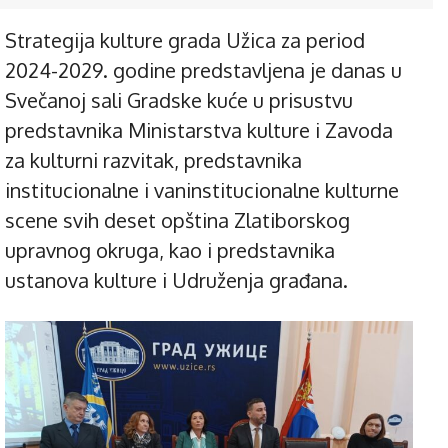
Strategija kulture grada Užica za period
2024-2029. godine predstavljena je danas u
Svečanoj sali Gradske kuće u prisustvu
predstavnika Ministarstva kulture i Zavoda
za kulturni razvitak, predstavnika
institucionalne i vaninstitucionalne kulturne
scene svih deset opština Zlatiborskog
upravnog okruga, kao i predstavnika
ustanova kulture i Udruženja građana.