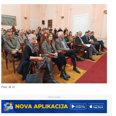
Foto: M. H.
- REKLAMA -