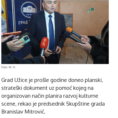
Foto: M. H.
Grad Užice je prošle godine doneo planski,
strateški dokument uz pomoć kojeg na
organizovan način planira razvoj kulturne
scene, rekao je predsednik Skupštine grada
Branislav Mitrović.