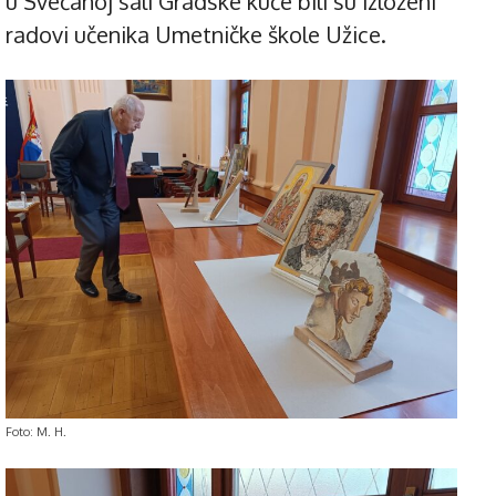
u Svečanoj sali Gradske kuće bili su izloženi
radovi učenika Umetničke škole Užice.
Foto: M. H.