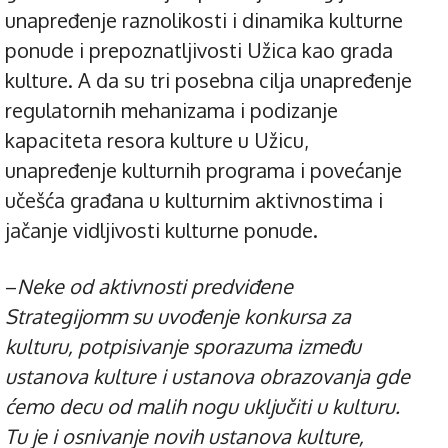
unapređenje raznolikosti i dinamika kulturne
ponude i prepoznatljivosti Užica kao grada
kulture. A da su tri posebna cilja unapređenje
regulatornih mehanizama i podizanje
kapaciteta resora kulture u Užicu,
unapređenje kulturnih programa i povećanje
učešća građana u kulturnim aktivnostima i
jačanje vidljivosti kulturne ponude.
–
Neke od aktivnosti predviđene
Strategijomm su uvođenje konkursa za
kulturu, potpisivanje sporazuma između
ustanova kulture i ustanova obrazovanja gde
ćemo decu od malih nogu uključiti u kulturu.
Tu je i osnivanje novih ustanova kulture,