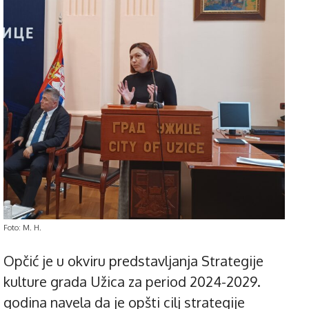
Foto: M. H.
Opčić je u okviru predstavljanja Strategije
kulture grada Užica za period 2024-2029.
godina navela da je opšti cilj strategije