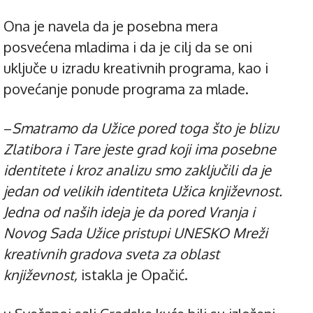
Ona je navela da je posebna mera
posvećena mladima i da je cilj da se oni
uključe u izradu kreativnih programa, kao i
povećanje ponude programa za mlade.
–
Smatramo da Užice pored toga što je blizu
Zlatibora i Tare jeste grad koji ima posebne
identitete i kroz analizu smo zaključili da je
jedan od velikih identiteta Užica književnost.
Jedna od naših ideja je da pored Vranja i
Novog Sada Užice pristupi UNESKO Mreži
kreativnih gradova sveta za oblast
književnost,
istakla je Opačić.