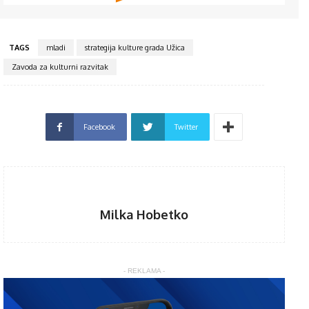
TAGS
mladi
strategija kulture grada Užica
Zavoda za kulturni razvitak
Facebook
Twitter
Milka Hobetko
- REKLAMA -