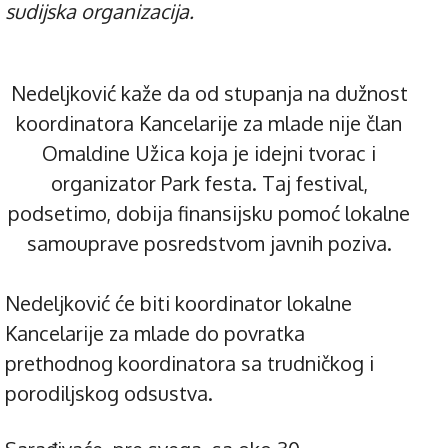
sudijska organizacija.
Nedeljković kaže da od stupanja na dužnost
koordinatora Kancelarije za mlade nije član
Omaldine Užica koja je idejni tvorac i
organizator Park festa. Taj festival,
podsetimo, dobija finansijsku pomoć lokalne
samouprave posredstvom javnih poziva.
Nedeljković će biti koordinator lokalne
Kancelarije za mlade do povratka
prethodnog koordinatora sa trudničkog i
porodiljskog odsustva.