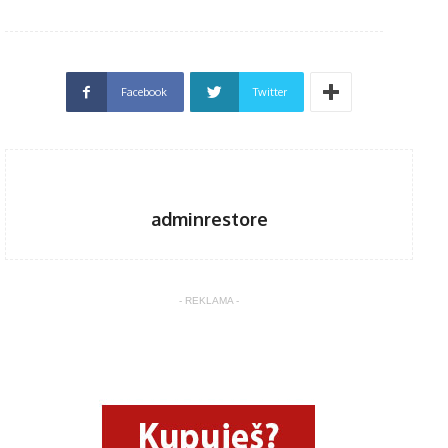
Facebook
Twitter
adminrestore
- REKLAMA -