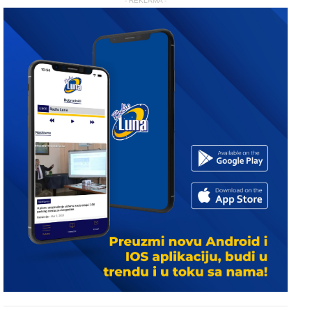
- REKLAMA -