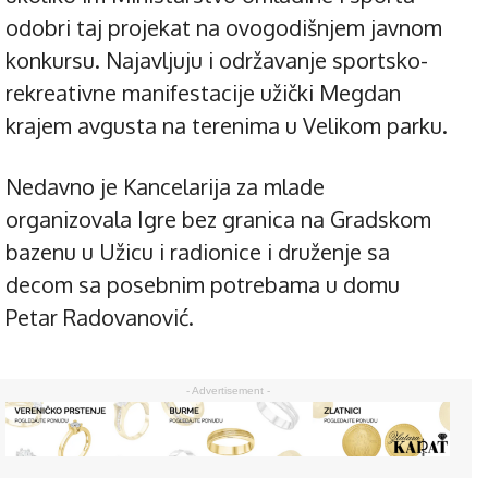
odobri taj projekat na ovogodišnjem javnom
konkursu. Najavljuju i održavanje sportsko-
rekreativne manifestacije užički Megdan
krajem avgusta na terenima u Velikom parku.
Nedavno je Kancelarija za mlade
organizovala Igre bez granica na Gradskom
bazenu u Užicu i radionice i druženje sa
decom sa posebnim potrebama u domu
Petar Radovanović.
- Advertisement -