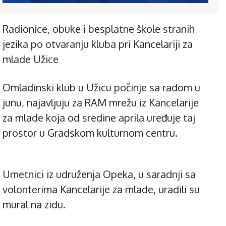
Radionice, obuke i besplatne škole stranih
jezika po otvaranju kluba pri Kancelariji za
mlade Užice
Omladinski klub u Užicu počinje sa radom u
junu, najavljuju za RAM mrežu iz Kancelarije
za mlade koja od sredine aprila uređuje taj
prostor u Gradskom kulturnom centru.
Umetnici iz udruženja Opeka, u saradnji sa
volonterima Kancelarije za mlade, uradili su
mural na zidu.