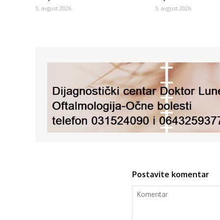
5. avgust 2026.
5. avgust 2026.
Postavite komentar