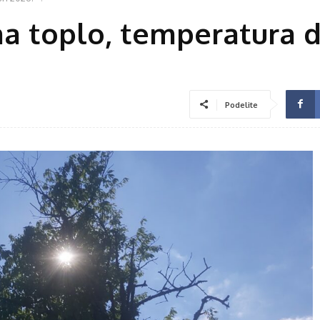
ma toplo, temperatura 
Podelite