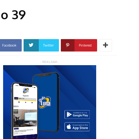
do 39
Facebook
Twitter
Pinterest
- REKLAMA -