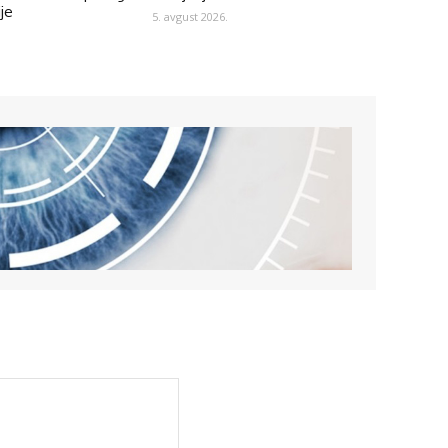
ije
5. avgust 2026.