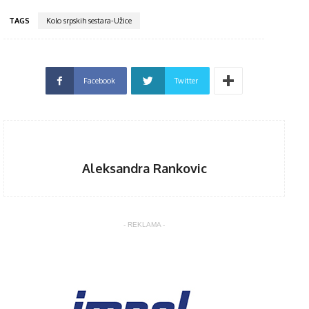
TAGS
Kolo srpskih sestara-Užice
Facebook
Twitter
Aleksandra Rankovic
- REKLAMA -