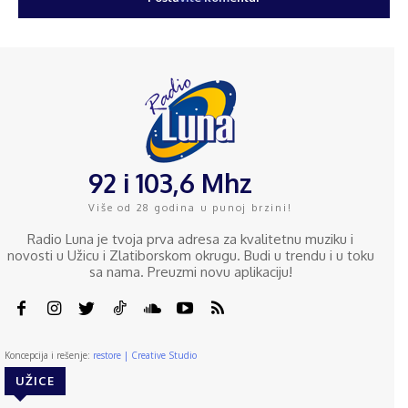
92 i 103,6 Mhz
Više od 28 godina u punoj brzini!
Radio Luna je tvoja prva adresa za kvalitetnu muziku i
novosti u Užicu i Zlatiborskom okrugu. Budi u trendu i u toku
sa nama. Preuzmi novu aplikaciju!
Koncepcija i rešenje:
restore | Creative Studio
UŽICE