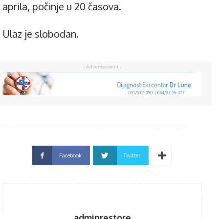
aprila, počinje u 20 časova.
Ulaz je slobodan.
- Advertisement -
Facebook
Twitter
adminrestore