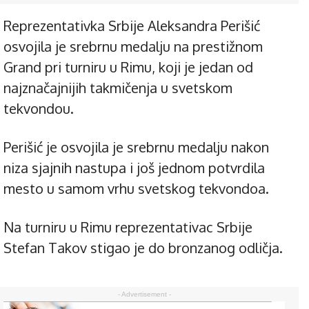
Reprezentativka Srbije Aleksandra Perišić
osvojila je srebrnu medalju na prestižnom
Grand pri turniru u Rimu, koji je jedan od
najznačajnijih takmičenja u svetskom
tekvondou.
Perišić je osvojila je srebrnu medalju nakon
niza sjajnih nastupa i još jednom potvrdila
mesto u samom vrhu svetskog tekvondoa.
Na turniru u Rimu reprezentativac Srbije
Stefan Takov stigao je do bronzanog odličja.
- Advertisement -