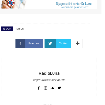
IZVOR
Tanjug
Facebook
Twitter
RadioLuna
https://www.radioluna.info