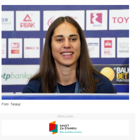
Foto: Tanjug
- REKLAMA -