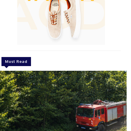
Must Read