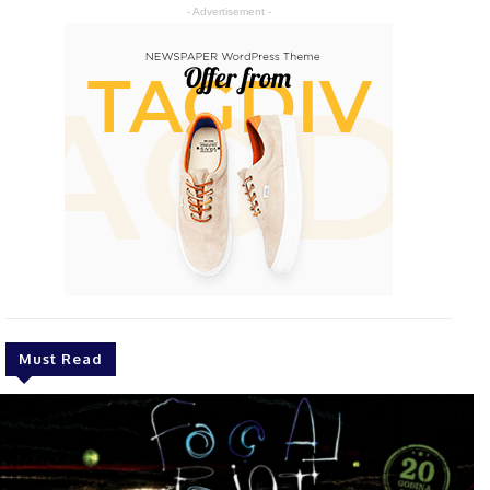
- Advertisement -
Must Read