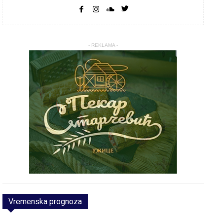
- REKLAMA -
Vremenska prognoza