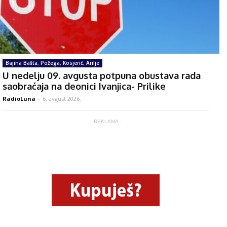
Bajina Bašta, Požega, Kosjerić, Arilje
U nedelju 09. avgusta potpuna obustava rada
saobraćaja na deonici Ivanjica- Prilike
RadioLuna
-
6. avgust 2026.
- REKLAMA -