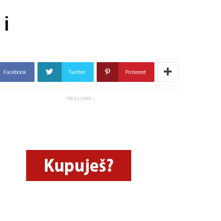
i
Facebook
Twitter
Pinterest
- REKLAMA -