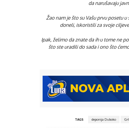
da narušavaju javn
Žao nam je što su Vašu prvu posetu u s
doneli, iskoristili za svoje cil
Ipak, želimo da znate da ih u tome ne po
što ste uradili do sada i ono što ćem
TAGS
deponija Duboko
GrO