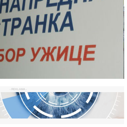
- REKLAMA -