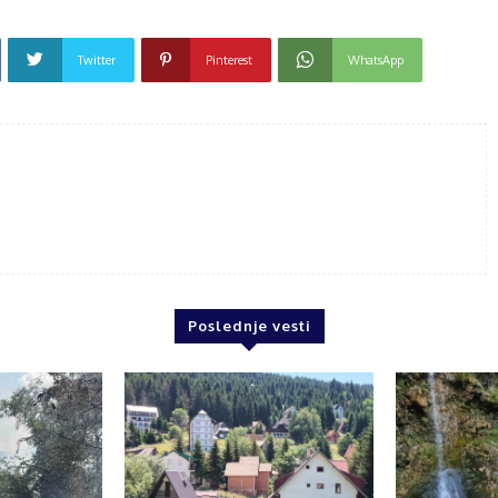
Twitter
Pinterest
WhatsApp
Poslednje vesti