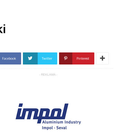
ki
Facebook
Twitter
Pinterest
- REKLAMA -