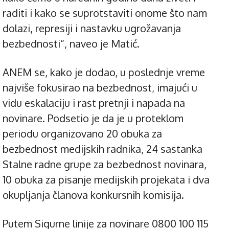
raditi i kako se suprotstaviti onome što nam
dolazi, represiji i nastavku ugrožavanja
bezbednosti“, naveo je Matić.
ANEM se, kako je dodao, u poslednje vreme
najviše fokusirao na bezbednost, imajući u
vidu eskalaciju i rast pretnji i napada na
novinare. Podsetio je da je u proteklom
periodu organizovano 20 obuka za
bezbednost medijskih radnika, 24 sastanka
Stalne radne grupe za bezbednost novinara,
10 obuka za pisanje medijskih projekata i dva
okupljanja članova konkursnih komisija.
Putem Sigurne linije za novinare 0800 100 115