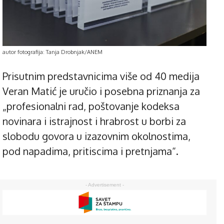
autor fotografija: Tanja Drobnjak/ANEM
Prisutnim predstavnicima više od 40 medija
Veran Matić je uručio i posebna priznanja za
„profesionalni rad, poštovanje kodeksa
novinara i istrajnost i hrabrost u borbi za
slobodu govora u izazovnim okolnostima,
pod napadima, pritiscima i pretnjama“.
- Advertisement -