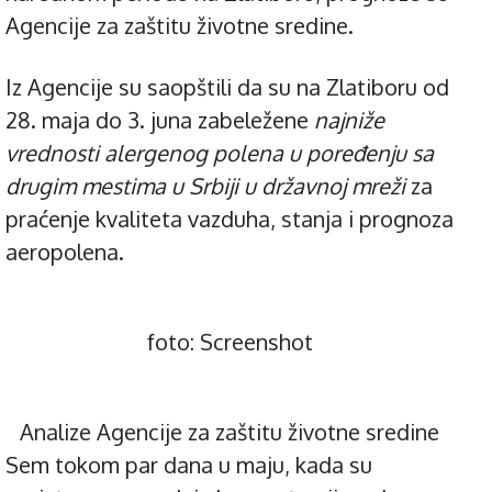
Agencije za zaštitu životne sredine.
Iz Agencije su saopštili da su na Zlatiboru od
28. maja do 3. juna zabeležene
najniže
vrednosti alergenog polena u poređenju sa
drugim mestima u Srbiji u državnoj mreži
za
praćenje kvaliteta vazduha, stanja i prognoza
aeropolena.
foto: Screenshot
Analize Agencije za zaštitu životne sredine
Sem tokom par dana u maju, kada su