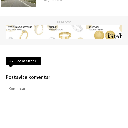
- REKLAMA -
271 komentari
Postavite komentar