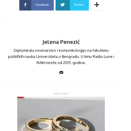
Facebook
Twitter
Jelena Penezić
Diplomirala novinarstvo i komunikologiju na Fakultetu
političkih nauka Univerziteta u Beogradu. U timu Radio Lune i
RAM mreže od 2013. godine.
- REKLAMA -