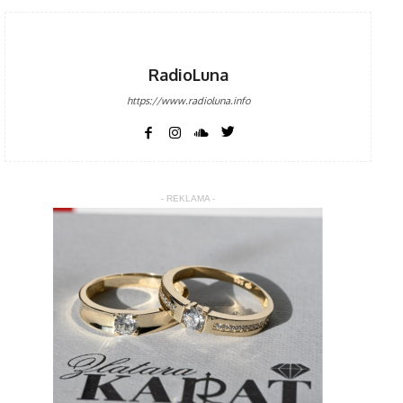
RadioLuna
https://www.radioluna.info
- REKLAMA -