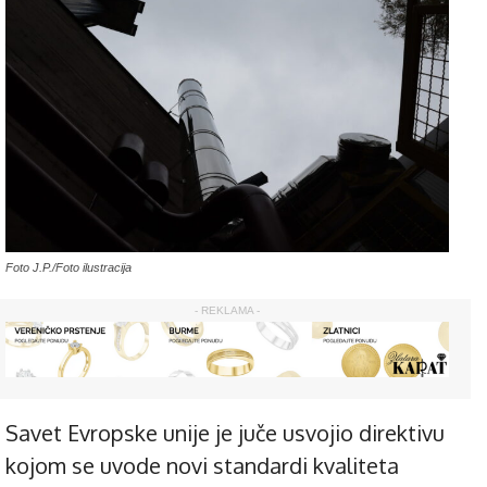
Foto J.P./Foto ilustracija
- REKLAMA -
Savet Evropske unije je juče usvojio direktivu
kojom se uvode novi standardi kvaliteta