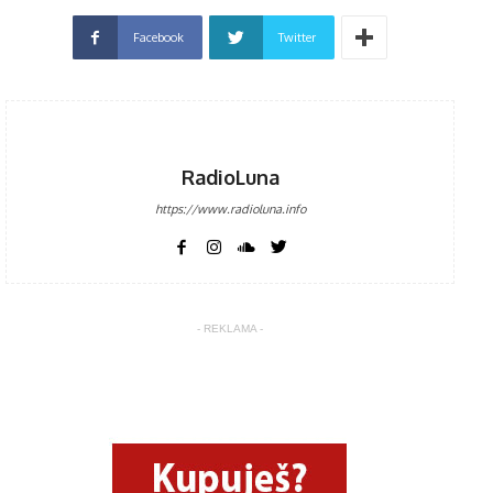
Facebook
Twitter
RadioLuna
https://www.radioluna.info
- REKLAMA -