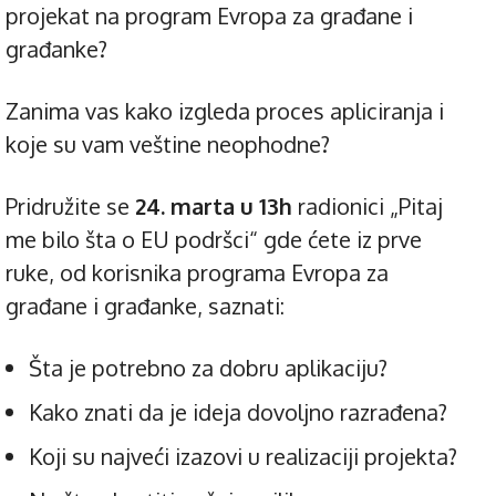
projekat na program Evropa za građane i
građanke?
Zanima vas kako izgleda proces apliciranja i
koje su vam veštine neophodne?
Pridružite se
24. marta u 13h
radionici „Pitaj
me bilo šta o EU podršci“ gde ćete iz prve
ruke, od korisnika programa Evropa za
građane i građanke, saznati:
Šta je potrebno za dobru aplikaciju?
Kako znati da je ideja dovoljno razrađena?
Koji su najveći izazovi u realizaciji projekta?