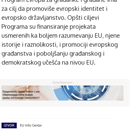
za cilj da promoviše evropski identitet i
evropsko državljanstvo. Opšti ciljevi
Programa su finansiranje projekata
usmerenih ka boljem razumevanju EU, njene
istorije i raznolikosti, i promociji evropskog
građanstva i poboljšanju građanskog i
demokratskog učešća na nivou EU.
- Advertisement -
IZVOR
EU Info Centar