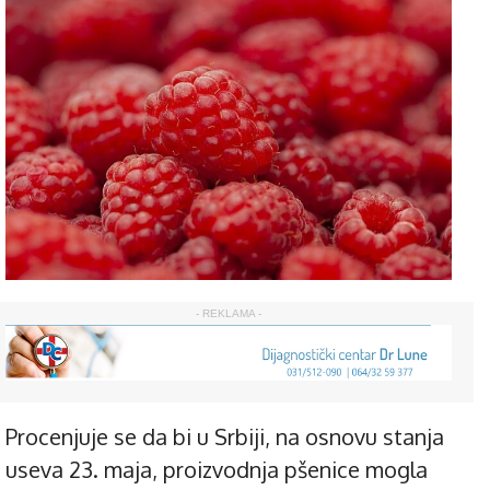
- REKLAMA -
Procenjuje se da bi u Srbiji, na osnovu stanja
useva 23. maja, proizvodnja pšenice mogla