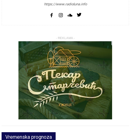
https://www.radioluna.info
- REKLAMA -
Vremenska prognoza