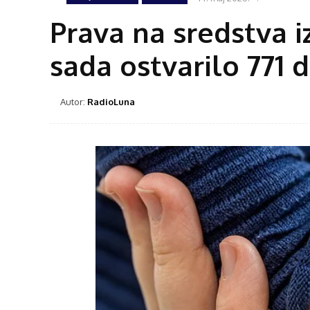
Prava na sredstva 
sada ostvarilo 771 
Autor:
RadioLuna