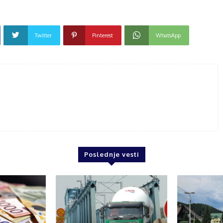
Twitter
Pinterest
WhatsApp
Poslednje vesti