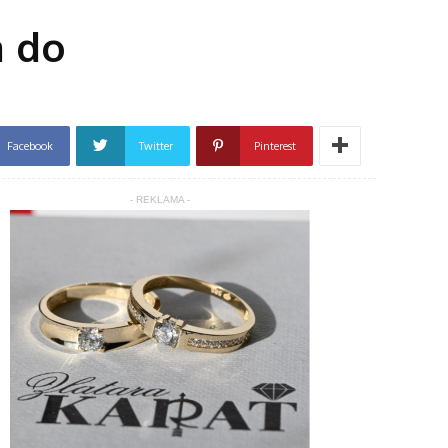
a do
Facebook
Twitter
Pinterest
- REKLAMA -