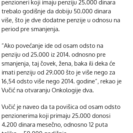
penzioneri koji imaju penziju 25.000 dinara
trebalo godišnje da dobiju 50.000 dinara
više, što je dve dodatne penzije u odnosu na
period pre smanjenja.
“Ako povećanje ide od osam odsto na
penziju od 25.000 iz 2014. odnosno pre
smanjenja, taj čovek, žena, baka ili deka će
imati penziju od 29.000 što je više nego za
16,54 odsto više nego 2014. godine”, rekao je
Vučić na otvaranju Onkologije dva.
Vučić je naveo da ta povišica od osam odsto
penzionerima koji primaju 25.000 donosi
4.200 dinara mesečno, odnosno 12 puta