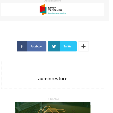
- Advertisement -
Facebook
Twitter
adminrestore
- REKLAMA -