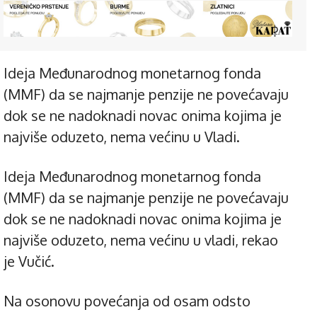
Ideja Međunarodnog monetarnog fonda
(MMF) da se najmanje penzije ne povećavaju
dok se ne nadoknadi novac onima kojima je
najviše oduzeto, nema većinu u Vladi.
Ideja Međunarodnog monetarnog fonda
(MMF) da se najmanje penzije ne povećavaju
dok se ne nadoknadi novac onima kojima je
najviše oduzeto, nema većinu u vladi, rekao
je Vučić.
Na osonovu povećanja od osam odsto