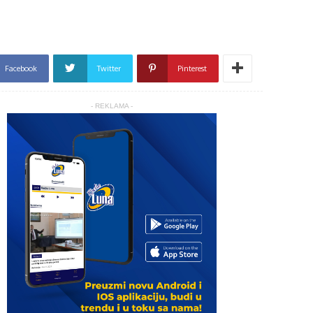
Facebook
Twitter
Pinterest
- REKLAMA -