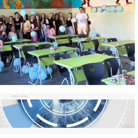
- REKLAMA -