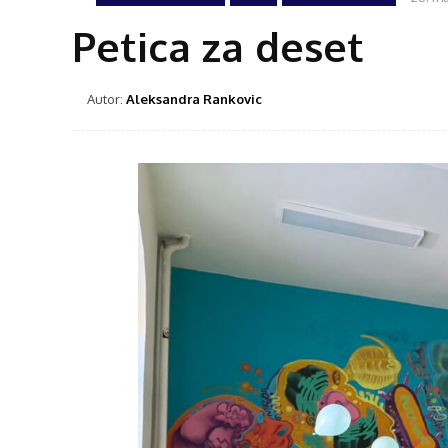
Petica za deset
Autor:
Aleksandra Rankovic