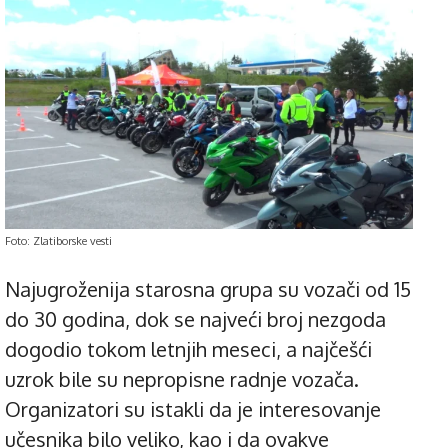
Foto: Zlatiborske vesti
Najugroženija starosna grupa su vozači od 15
do 30 godina, dok se najveći broj nezgoda
dogodio tokom letnjih meseci, a najčešći
uzrok bile su nepropisne radnje vozača.
Organizatori su istakli da je interesovanje
učesnika bilo veliko, kao i da ovakve