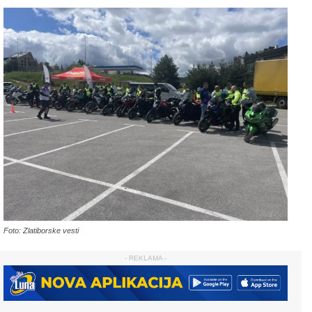
Foto: Zlatiborske vesti
- REKLAMA -