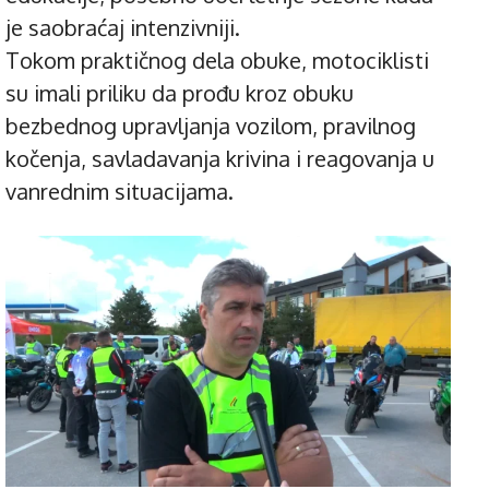
je saobraćaj intenzivniji.
Tokom praktičnog dela obuke, motociklisti
su imali priliku da prođu kroz obuku
bezbednog upravljanja vozilom, pravilnog
kočenja, savladavanja krivina i reagovanja u
vanrednim situacijama.