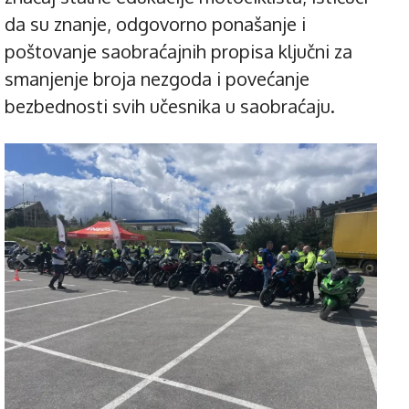
da su znanje, odgovorno ponašanje i
poštovanje saobraćajnih propisa ključni za
smanjenje broja nezgoda i povećanje
bezbednosti svih učesnika u saobraćaju.