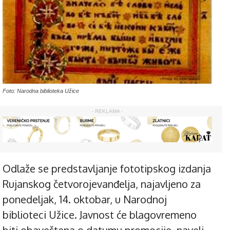
Foto: Narodna biblioteka Užice
- REKLAMA -
Odlaže se predstavljanje fototipskog izdanja
Rujanskog četvorojevanđelja, najavljeno za
ponedeljak, 14. oktobar, u Narodnoj
biblioteci Užice. Javnost će blagovremeno